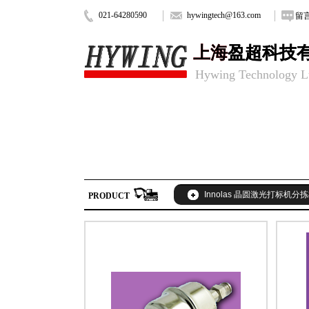
021-64280590
hywingtech@163.com
留
上海
上海
盈超科技
盈超科技
Hywing Technology
L
Innolas 晶圆激光打标机分
PRODUCT